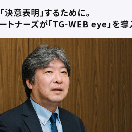
「決意表明」するために。
トナーズが「TG-WEB eye」を