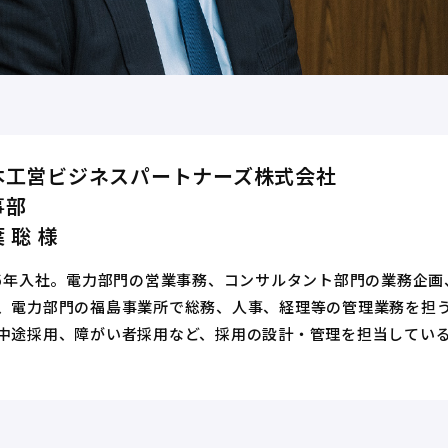
本工営ビジネスパートナーズ株式会社
事部
 聡 様
96年入社。電力部門の営業事務、コンサルタント部門の業務企
、電力部門の福島事業所で総務、人事、経理等の管理業務を担う
中途採用、障がい者採用など、採用の設計・管理を担当してい