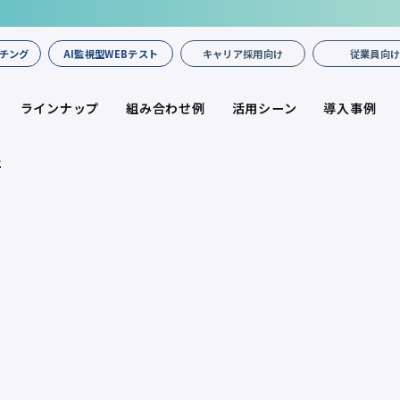
チング
AI監視型WEBテスト
キャリア採用向け
従業員向
ラインナップ
組み合わせ例
活用シーン
導入事例
社