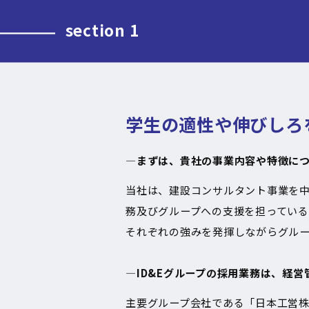
section 1
学生の適性や伸びしろを
―まずは、貴社の事業内容や特徴に
当社は、建設コンサルタント事業を
務及びグループへの支援を担っている
それぞれの強みを発揮しながらグル
―ID&Eグループの採用業務は、経
主要グループ会社である「日本工営