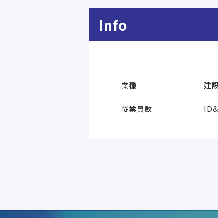
Info
業種
建
従業員数
ID