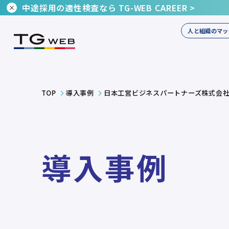
中途採用の適性検査なら TG-WEB CAREER >
人と組織のマッ
日本工営ビジネスパートナーズ株式会
TOP
導入事例
導入事例