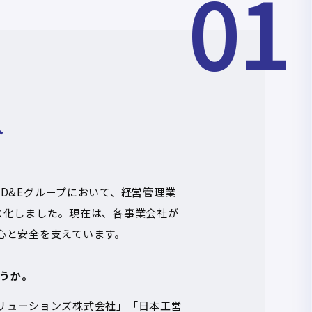
01
入
ID&E
グループにおいて、経営管理業
ス化しました。現在は、各事業会社が
心と安全を支えています。
ょうか。
リューションズ株式会社」「日本工営