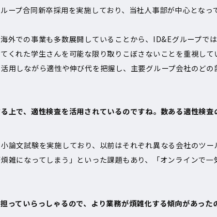
グループ合同新卒採用を実施しており、当社人事部が中心となっ
海外での事業も多数展開していることから、ID&Eグループで
いてくれた学生さんを可能な限り取りこぼさないことを重視して
も活用しながら適性や伸び代を把握し、主要グループ会社のどの
る上で、適性検査を活用されているのですね。数ある適性検査の
や小論文試験を実施しており、以前はそれぞれ異なる会社のツー
が煩雑になってしまう」といった課題もあり、「オンラインで一
て担っていらっしゃるので、より業務が煩雑化する傾向があった