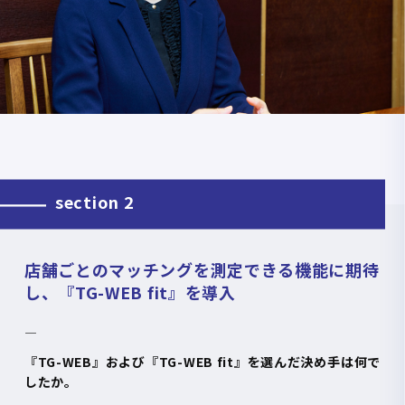
section 2
店舗ごとのマッチングを測定できる機能に期待
し、『TG-WEB fit』を導入
―
『
TG-WEB
』および『
TG-WEB fit
』を選んだ決め手は何で
したか。