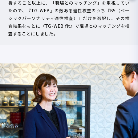
析すること以上に、「職場とのマッチング」を重視してい
たので、『
TG-WEB
』の数ある適性検査のうち『
B5
（ベー
シックパーソナリティ適性検査）』だけを選択し、その検
査結果をもとに『
TG-WEB fit
』で職場とのマッチングを検
査することにしました。