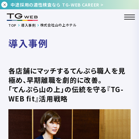
中途採用の適性検査なら TG-WEB CAREER >
株式会社山の上ホテル
TOP
導入事例
導入事例
各店舗にマッチするてんぷら職人を見
極め、早期離職を劇的に改善。
「てんぷら山の上」の伝統を守る『TG-
WEB fit』活用戦略